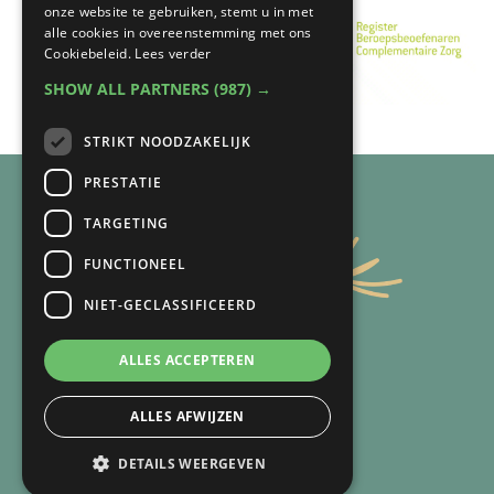
onze website te gebruiken, stemt u in met
alle cookies in overeenstemming met ons
Cookiebeleid.
Lees verder
SHOW ALL PARTNERS
(987) →
STRIKT NOODZAKELIJK
PRESTATIE
TARGETING
FUNCTIONEEL
NIET-GECLASSIFICEERD
ALLES ACCEPTEREN
ALLES AFWIJZEN
DETAILS WEERGEVEN