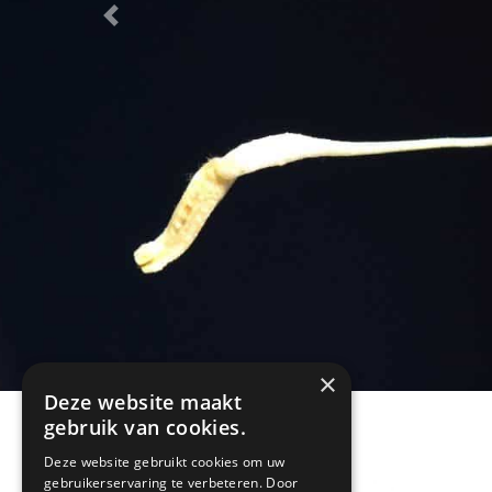
Previous
×
Deze website maakt
gebruik van cookies.
7 november 2019
Deze website gebruikt cookies om uw
gebruikerservaring te verbeteren. Door