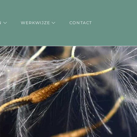
TEN
WERKWIJZE
CONTACT
N
WERKWIJZE
CONTACT