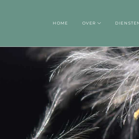
HOME
OVER
DIENS
HOME
OVER
DIENSTE