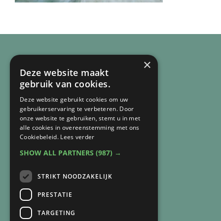
×
Deze website maakt
gebruik van cookies.
Deze website gebruikt cookies om uw
gebruikerservaring te verbeteren. Door
onze website te gebruiken, stemt u in met
alle cookies in overeenstemming met ons
Cookiebeleid.
Lees verder
SHOW ALL PARTNERS
(987) →
CONTACT
Arnie van Vegchel
STRIKT NOODZAKELIJK
+316 83 84 93 07
PRESTATIE
arnie@lichtbijverlies.nl
TARGETING