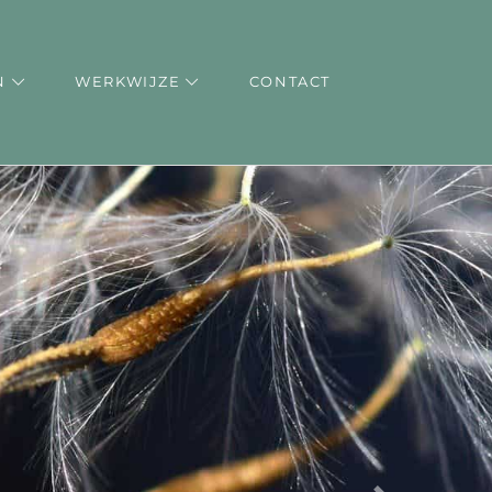
TEN
WERKWIJZE
CONTACT
N
WERKWIJZE
CONTACT