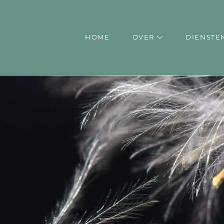
HOME
OVER
DIENS
HOME
OVER
DIENSTE