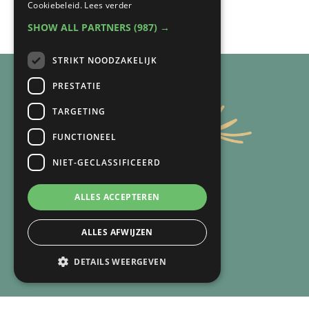
Cookiebeleid.
Lees verder
•
Over mij
SHOW ALL PARTNERS
(987) →
STRIKT NOODZAKELIJK
PRESTATIE
TARGETING
FUNCTIONEEL
NIET-GECLASSIFICEERD
ALLES ACCEPTEREN
ALLES AFWIJZEN
DETAILS WEERGEVEN