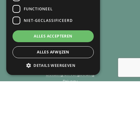
SNEL NAAR
FUNCTIONEEL
Over mij
NIET-GECLASSIFICEERD
Over de praktijk
Recensies
ALLES ACCEPTEREN
Verlies
Trauma
ALLES AFWIJZEN
Zingeving
Aanpak
DETAILS WEERGEVEN
Methodieken
Betaling en vergoeding
Privacy
Cookie overzicht
Contact
© Copyright 2019 - 2026
Licht bij verlies
· Alle rechten
voorbehouden
Ontwikkeling door
Probu