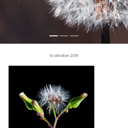
14 oktober 2019