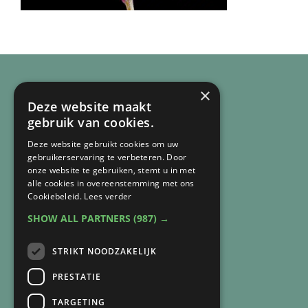
×
Deze website maakt
gebruik van cookies.
Deze website gebruikt cookies om uw
gebruikerservaring te verbeteren. Door
onze website te gebruiken, stemt u in met
alle cookies in overeenstemming met ons
Cookiebeleid.
Lees verder
SHOW ALL PARTNERS
(987) →
CONTACT
STRIKT NOODZAKELIJK
Arnie van Vegchel
+316 83 84 93 07
PRESTATIE
arnie@lichtbijverlies.nl
TARGETING